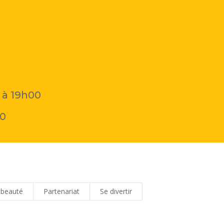
 à 19h00
00
 beauté
Partenariat
Se divertir