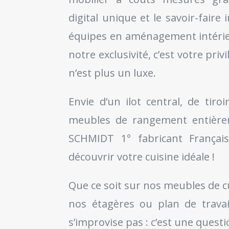
digital unique et le savoir-faire
équipes en aménagement intérieu
notre exclusivité, c’est votre priv
n’est plus un luxe.
Envie d’un ilot central, de tiro
meubles de rangement entièrem
SCHMIDT 1° fabricant Françai
découvrir votre cuisine idéale !
Que ce soit sur nos meubles de c
nos étagères ou plan de travai
s’improvise pas : c’est une quest