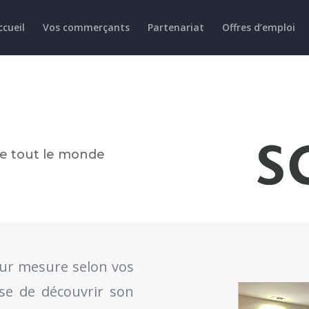
ccueil
Vos commerçants
Partenariat
Offres d’emploi
e tout le monde
ur mesure selon vos
e de découvrir son