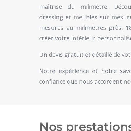
maîtrise du milimètre. Décou
dressing et meubles sur mesur
mesures au milimètres près, 1
créer votre intérieur personnalis
Un devis gratuit et détaillé de vot
Notre expérience et notre savoir
confiance que nous accordent nos
Nos prestations