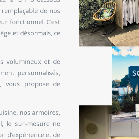
 irremplaçable de nos
r fonctionnel. C’est
ilège et désormais, ce
irs volumineux et de
ent personnalisés,
s, vous propose de
uisine, nos armoires,
l, le sur-mesure ne
ion d’expérience et de