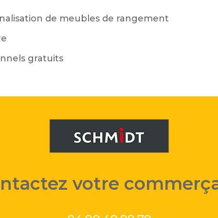
nnalisation de meubles de rangement
re
onnels gratuits
ntactez votre commerç