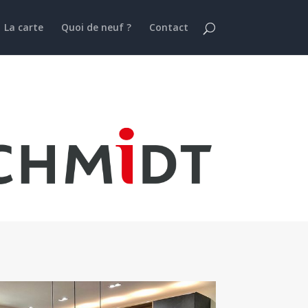
La carte
Quoi de neuf ?
Contact