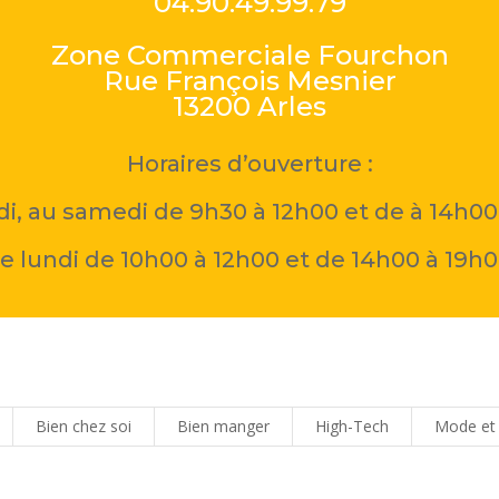
04.90.49.99.79
Zone Commerciale Fourchon
Rue François Mesnier
13200 Arles
Horaires d’ouverture :
i, au samedi de 9h30 à 12h00 et de à 14h00
e lundi de 10h00 à 12h00 et de 14h00 à 19h
Bien chez soi
Bien manger
High-Tech
Mode et