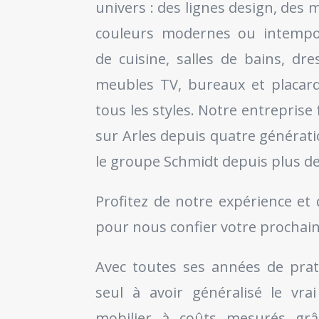
univers : des lignes design, des 
couleurs modernes ou intempor
de cuisine, salles de bains, dre
meubles TV, bureaux et placard
tous les styles. Notre entreprise f
sur Arles depuis quatre générati
le groupe Schmidt depuis plus de
Profitez de notre expérience et 
pour nous confier votre prochain
Avec toutes ses années de prat
seul à avoir généralisé le vra
mobilier à coûts mesurés gr