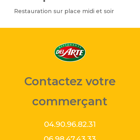
Restauration sur place midi et soir
Contactez votre
commerçant
04.90.96.82.31
06.98.47.43.33