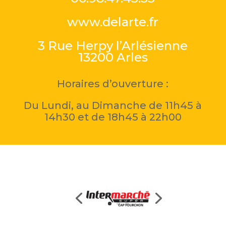
www.delarte.fr
3 Rue Herpy l’Arlésienne
13200 Arles
Horaires d’ouverture :
Du Lundi, au Dimanche de 11h45 à
14h30 et de 18h45 à 22h00