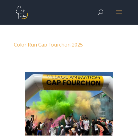
Color Run Cap Fourchon 2025