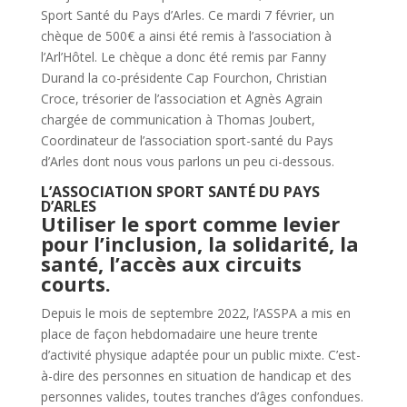
Sport Santé du Pays d’Arles. Ce mardi 7 février, un
chèque de 500€ a ainsi été remis à l’association à
l’Arl’Hôtel. Le chèque a donc été remis par Fanny
Durand la co-présidente Cap Fourchon, Christian
Croce, trésorier de l’association et Agnès Agrain
chargée de communication à Thomas Joubert,
Coordinateur de l’association sport-santé du Pays
d’Arles dont nous vous parlons un peu ci-dessous.
L’ASSOCIATION SPORT SANTÉ DU PAYS
D’ARLES
Utiliser le sport comme levier
pour l’inclusion, la solidarité, la
santé, l’accès aux circuits
courts.
Depuis le mois de septembre 2022, l’ASSPA a mis en
place de façon hebdomadaire une heure trente
d’activité physique adaptée pour un public mixte. C’est-
à-dire des personnes en situation de handicap et des
personnes valides, toutes tranches d’âges confondues.