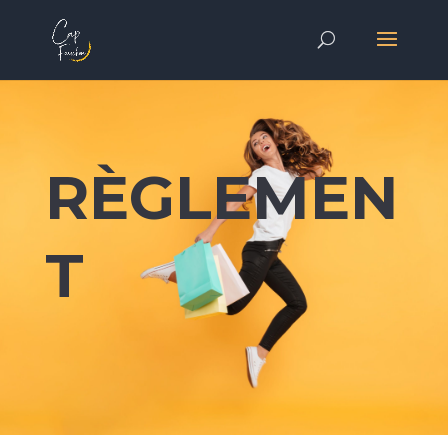
RÈGLEMEN
T